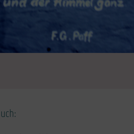
auch: