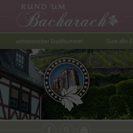
unhistorischer Stadtbummel
Gute alte Z