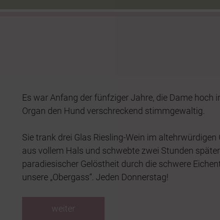
Es war Anfang der fünfziger Jahre, die Dame hoch in
Organ den Hund verschreckend stimmgewaltig.
Sie trank drei Glas Riesling-Wein im altehrwürdige
aus vollem Hals und schwebte zwei Stunden späte
paradiesischer Gelöstheit durch die schwere Eichen
unsere „Obergass“. Jeden Donnerstag!
weiter