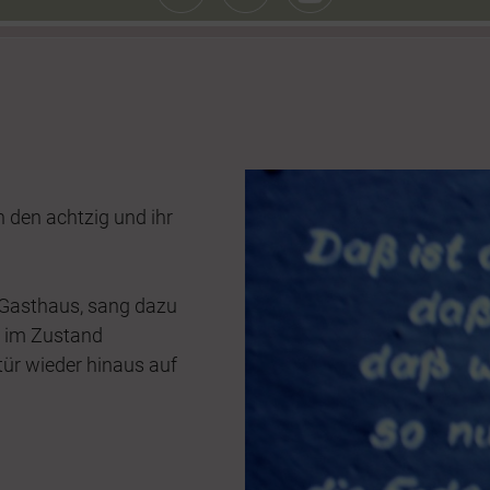
 den achtzig und ihr
n Gasthaus, sang dazu
r im Zustand
tür wieder hinaus auf