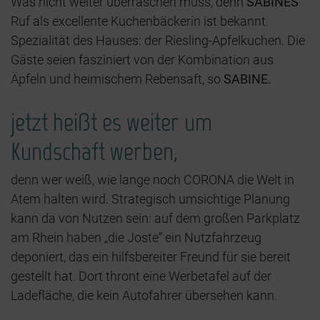
Was nicht weiter überraschen muss, denn
SABINES
Ruf als excellente Kuchenbäckerin ist bekannt.
Spezialität des Hauses: der Riesling-Apfelkuchen. Die
Gäste seien fasziniert von der Kombination aus
Äpfeln und heimischem Rebensaft, so
SABINE.
jetzt heißt es weiter um
Kundschaft werben,
denn wer weiß, wie lange noch CORONA die Welt in
Atem halten wird. Strategisch umsichtige Planung
kann da von Nutzen sein: auf dem großen Parkplatz
am Rhein haben „die Joste“ ein Nutzfahrzeug
deponiert, das ein hilfsbereiter Freund für sie bereit
gestellt hat. Dort thront eine Werbetafel auf der
Ladefläche, die kein Autofahrer übersehen kann.