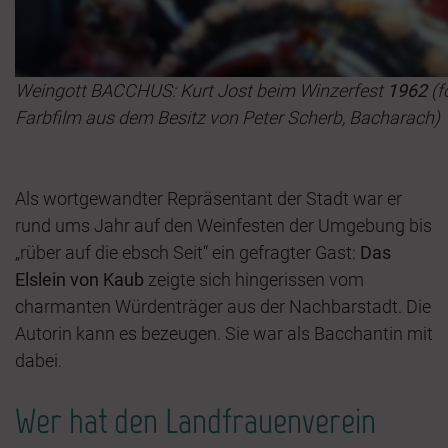
Weingott BACCHUS: Kurt Jost beim Winzerfest
1962
(f
Farbfilm aus dem Besitz von Peter Scherb, Bacharach)
Als wortgewandter Repräsentant der Stadt war er
rund ums Jahr auf den Weinfesten der Umgebung bis
„rüber auf die ebsch Seit“ ein gefragter Gast:
Das
Elslein
von Kaub
zeigte sich hingerissen vom
charmanten Würdenträger aus der Nachbarstadt. Die
Autorin kann es bezeugen. Sie war als Bacchantin mit
dabei.
Wer hat den Landfrauenverein