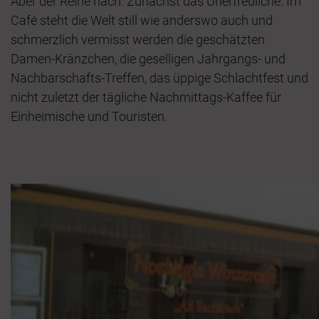
Aber der Reihe nach. Zunächst das Unerfreuliche: Im
Café steht die Welt still wie anderswo auch und
schmerzlich vermisst werden die geschätzten
Damen-Kränzchen, die geselligen Jahrgangs- und
Nachbarschafts-Treffen, das üppige Schlachtfest und
nicht zuletzt der tägliche Nachmittags-Kaffee für
Einheimische und Touristen.