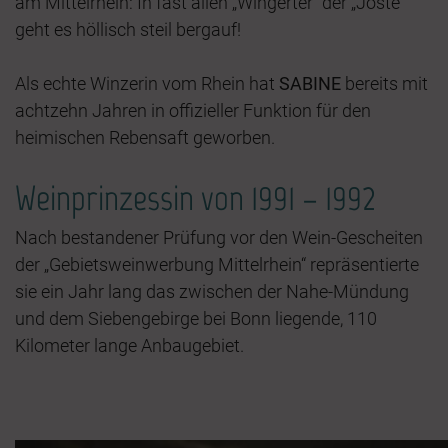
am Mittelrhein: In fast allen „Wingerter“ der „Joste“
geht es höllisch steil bergauf!
Als echte Winzerin vom Rhein hat
SABINE
bereits mit
achtzehn Jahren in offizieller Funktion für den
heimischen Rebensaft geworben.
Weinprinzessin von 1991 – 1992
Nach bestandener Prüfung vor den Wein-Gescheiten
der „Gebietsweinwerbung Mittelrhein“ repräsentierte
sie ein Jahr lang das zwischen der Nahe-Mündung
und dem Siebengebirge bei Bonn liegende, 110
Kilometer lange Anbaugebiet.