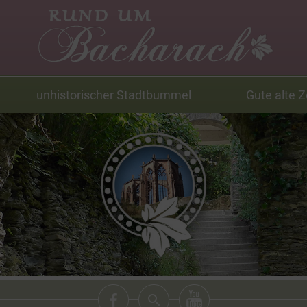
unhistorischer Stadtbummel
Gute alte Z