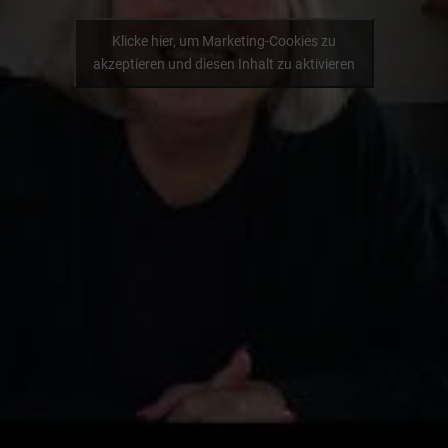
Klicke hier, um Marketing-Cookies zu
akzeptieren und diesen Inhalt zu aktivieren