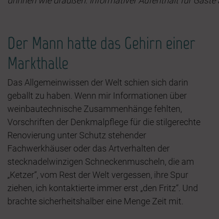
drinnen wie draußen: informativer Aufenthalt für Gäste 
Der Mann hatte das Gehirn einer
Markthalle
Das Allgemeinwissen der Welt schien sich darin
geballt zu haben. Wenn mir Informationen über
weinbautechnische Zusammenhänge fehlten,
Vorschriften der Denkmalpflege für die stilgerechte
Renovierung unter Schutz stehender
Fachwerkhäuser oder das Artverhalten der
stecknadelwinzigen Schneckenmuscheln, die am
„Ketzer“, vom Rest der Welt vergessen, ihre Spur
ziehen, ich kontaktierte immer erst „den Fritz“. Und
brachte sicherheitshalber eine Menge Zeit mit.