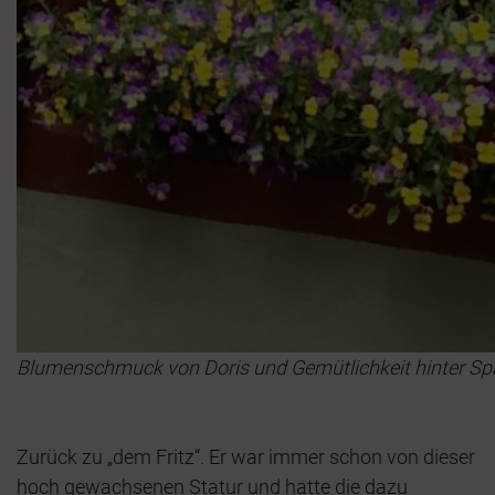
Blumenschmuck von Doris und Gemütlichkeit hinter S
Zurück zu „dem Fritz“. Er war immer schon von dieser
hoch gewachsenen Statur und hatte die dazu