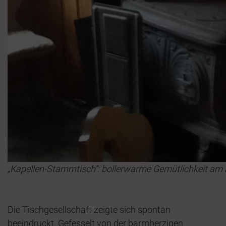
„Kapellen-Stammtisch“: bollerwarme Gemütlichkeit am 
Die Tischgesellschaft zeigte sich spontan
beeindruckt. Gefesselt von der barmherzigen