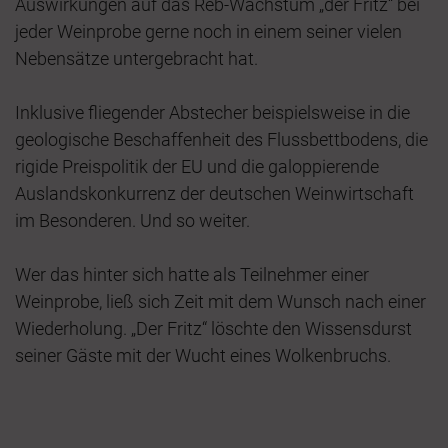
Auswirkungen auf das Reb-Wachstum „der Fritz“ bei
jeder Weinprobe gerne noch in einem seiner vielen
Nebensätze untergebracht hat.
Inklusive fliegender Abstecher beispielsweise in die
geologische Beschaffenheit des Flussbettbodens, die
rigide Preispolitik der EU und die galoppierende
Auslandskonkurrenz der deutschen Weinwirtschaft
im Besonderen. Und so weiter.
Wer das hinter sich hatte als Teilnehmer einer
Weinprobe, ließ sich Zeit mit dem Wunsch nach einer
Wiederholung. „Der Fritz“ löschte den Wissensdurst
seiner Gäste mit der Wucht eines Wolkenbruchs.