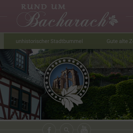
unhistorischer Stadtbummel
Gute alte Z