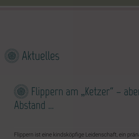
Aktuelles
Flippern am „Ketzer“ – aber
Abstand …
Flippern ist eine kindsköpfige Leidenschaft, ein präna