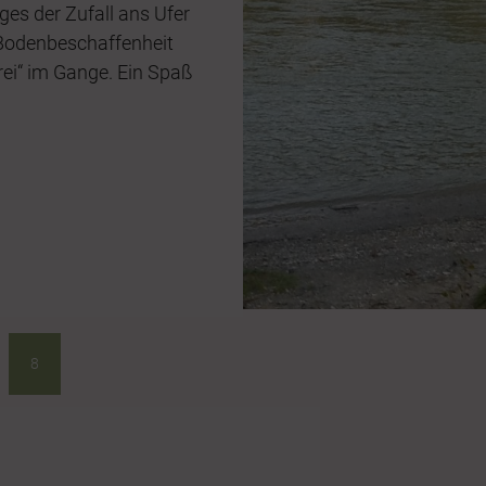
ges der Zufall ans Ufer
 Bodenbeschaffenheit
perei“ im Gange. Ein Spaß
8