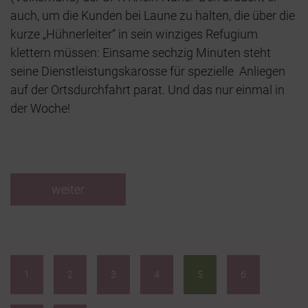
auch, um die Kunden bei Laune zu halten, die über die
kurze „Hühnerleiter“ in sein winziges Refugium
klettern müssen: Einsame sechzig Minuten steht
seine Dienstleistungskarosse für spezielle Anliegen
auf der Ortsdurchfahrt parat. Und das nur einmal in
der Woche!
weiter
1
2
3
4
5
6