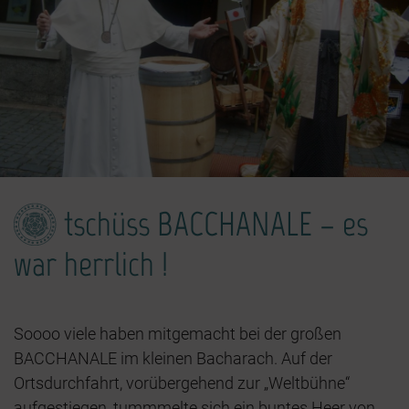
tschüss BACCHANALE – es
war herrlich !
Soooo viele haben mitgemacht bei der großen
BACCHANALE im kleinen Bacharach. Auf der
Ortsdurchfahrt, vorübergehend zur „Weltbühne“
aufgestiegen, tummmelte sich ein buntes Heer von