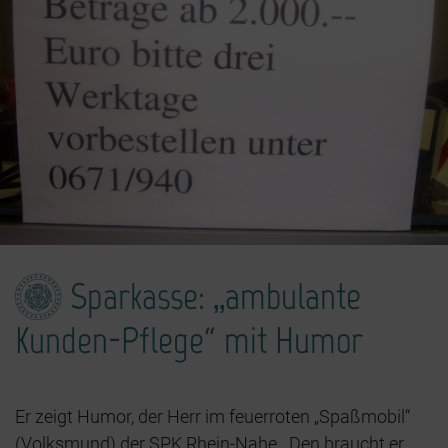
Sparkasse: „ambulante
Kunden-Pflege“ mit Humor
Er zeigt Humor, der Herr im feuerroten „Spaßmobil“
(Volksmund) der SPK Rhein-Nahe. Den braucht er