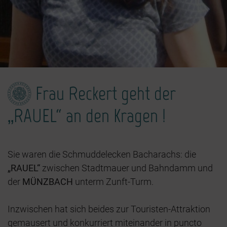
Frau Reckert geht der
„RAUEL“ an den Kragen !
Sie waren die Schmuddelecken Bacharachs: die
„RAUEL“
zwischen Stadtmauer und Bahndamm und
der
MÜNZBACH
unterm Zunft-Turm.
Inzwischen hat sich beides zur Touristen-Attraktion
gemausert und konkurriert miteinander in puncto